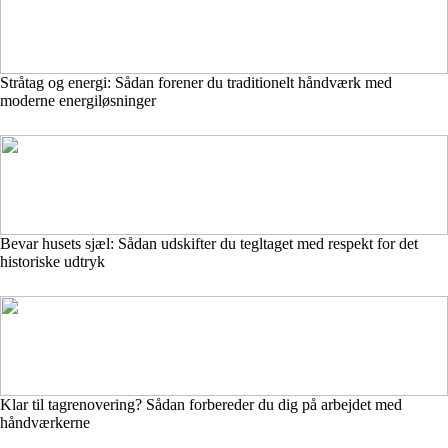
Stråtag og energi: Sådan forener du traditionelt håndværk med
moderne energiløsninger
Bevar husets sjæl: Sådan udskifter du tegltaget med respekt for det
historiske udtryk
Klar til tagrenovering? Sådan forbereder du dig på arbejdet med
håndværkerne