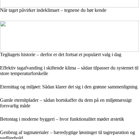
Når taget påvirker indeklimaet – tegnene du bør kende
Tegltagets historie – derfor er det fortsat et populært valg i dag
Effektiv tagafvanding i skiftende klima – sådan tilpasser du systemet til
store temperaturforskelle
Eternittag og miljøet: Sådan klarer det sig i den grønne sammenligning
Gamle eternitplader – sådan bortskaffer du dem på en miljømæssigt
forsvarlig måde
Betontag i moderne byggeri – hvor funktionalitet møder æstetik
Genbrug af tagmaterialer – bæredygtige løsninger til tagreparation og
vedligehold