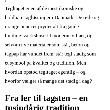
Tegltaget er en af de mest ikoniske og
holdbare tagløsninger i Danmark. De røde og
orange nuancer pryder alt fra gamle
bindingsværkshuse til moderne villaer, og
selvom nye materialer som stål, beton og
tagpap har vundet frem, står tegl stadig som
et symbol på kvalitet og tradition. Men
hvordan opstod tegltaget egentlig – og
hvorfor vælger så mange det stadig i dag?
Fra ler til tagsten – en
tusindårig tradition