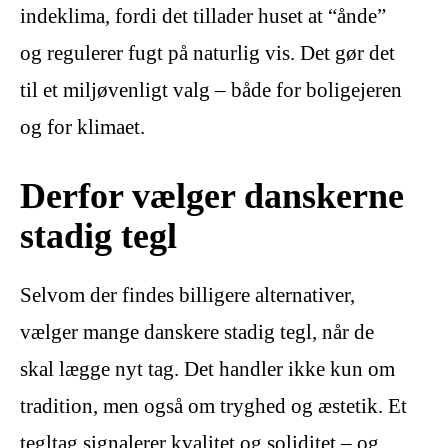
indeklima, fordi det tillader huset at “ånde”
og regulerer fugt på naturlig vis. Det gør det
til et miljøvenligt valg – både for boligejeren
og for klimaet.
Derfor vælger danskerne
stadig tegl
Selvom der findes billigere alternativer,
vælger mange danskere stadig tegl, når de
skal lægge nyt tag. Det handler ikke kun om
tradition, men også om tryghed og æstetik. Et
tegltag signalerer kvalitet og soliditet – og