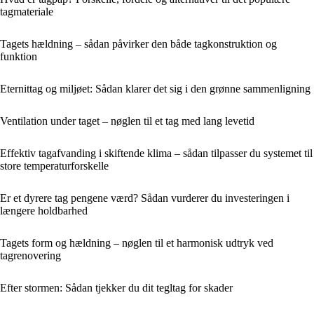
tagmateriale
Tagets hældning – sådan påvirker den både tagkonstruktion og
funktion
Eternittag og miljøet: Sådan klarer det sig i den grønne sammenligning
Ventilation under taget – nøglen til et tag med lang levetid
Effektiv tagafvanding i skiftende klima – sådan tilpasser du systemet til
store temperaturforskelle
Er et dyrere tag pengene værd? Sådan vurderer du investeringen i
længere holdbarhed
Tagets form og hældning – nøglen til et harmonisk udtryk ved
tagrenovering
Efter stormen: Sådan tjekker du dit tegltag for skader