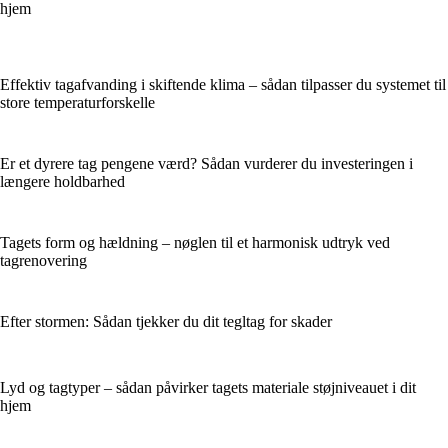
hjem
Effektiv tagafvanding i skiftende klima – sådan tilpasser du systemet til
store temperaturforskelle
Er et dyrere tag pengene værd? Sådan vurderer du investeringen i
længere holdbarhed
Tagets form og hældning – nøglen til et harmonisk udtryk ved
tagrenovering
Efter stormen: Sådan tjekker du dit tegltag for skader
Lyd og tagtyper – sådan påvirker tagets materiale støjniveauet i dit
hjem