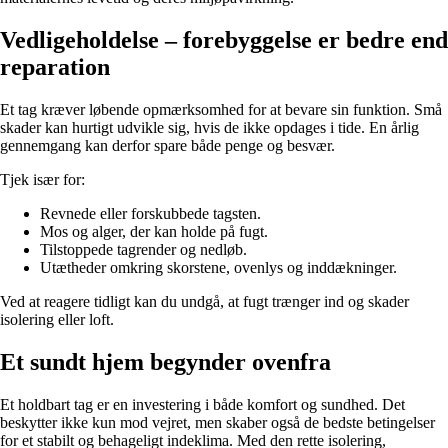
Vedligeholdelse – forebyggelse er bedre end
reparation
Et tag kræver løbende opmærksomhed for at bevare sin funktion. Små
skader kan hurtigt udvikle sig, hvis de ikke opdages i tide. En årlig
gennemgang kan derfor spare både penge og besvær.
Tjek især for:
Revnede eller forskubbede tagsten.
Mos og alger, der kan holde på fugt.
Tilstoppede tagrender og nedløb.
Utætheder omkring skorstene, ovenlys og inddækninger.
Ved at reagere tidligt kan du undgå, at fugt trænger ind og skader
isolering eller loft.
Et sundt hjem begynder ovenfra
Et holdbart tag er en investering i både komfort og sundhed. Det
beskytter ikke kun mod vejret, men skaber også de bedste betingelser
for et stabilt og behageligt indeklima. Med den rette isolering,