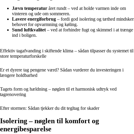
Jævn temperatur
året rundt – ved at holde varmen inde om
vinteren og ude om sommeren.
Lavere energiforbrug
– fordi god isolering og tæthed mindsker
behovet for opvarmning og køling.
Sund luftkvalitet
– ved at forhindre fugt og skimmel i at trænge
ind i boligen.
Effektiv tagafvanding i skiftende klima – sådan tilpasser du systemet til
store temperaturforskelle
Er et dyrere tag pengene værd? Sådan vurderer du investeringen i
længere holdbarhed
Tagets form og hældning – nøglen til et harmonisk udtryk ved
tagrenovering
Efter stormen: Sådan tjekker du dit tegltag for skader
Isolering – nøglen til komfort og
energibesparelse