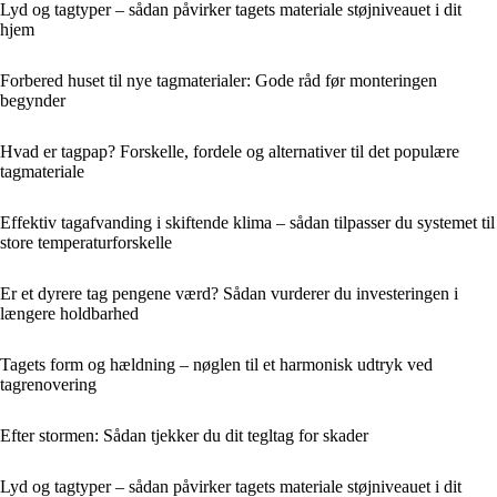
Lyd og tagtyper – sådan påvirker tagets materiale støjniveauet i dit
hjem
Forbered huset til nye tagmaterialer: Gode råd før monteringen
begynder
Hvad er tagpap? Forskelle, fordele og alternativer til det populære
tagmateriale
Effektiv tagafvanding i skiftende klima – sådan tilpasser du systemet til
store temperaturforskelle
Er et dyrere tag pengene værd? Sådan vurderer du investeringen i
længere holdbarhed
Tagets form og hældning – nøglen til et harmonisk udtryk ved
tagrenovering
Efter stormen: Sådan tjekker du dit tegltag for skader
Lyd og tagtyper – sådan påvirker tagets materiale støjniveauet i dit