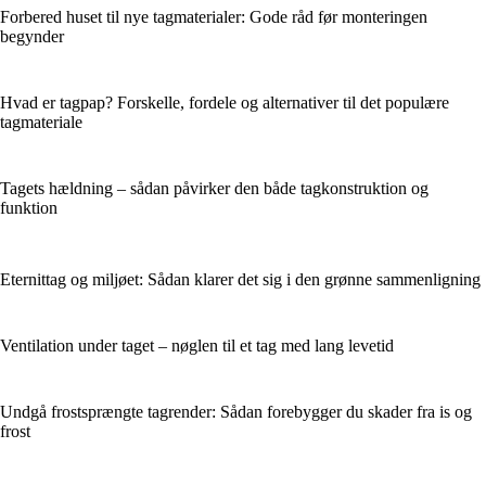
Forbered huset til nye tagmaterialer: Gode råd før monteringen
begynder
Hvad er tagpap? Forskelle, fordele og alternativer til det populære
tagmateriale
Tagets hældning – sådan påvirker den både tagkonstruktion og
funktion
Eternittag og miljøet: Sådan klarer det sig i den grønne sammenligning
Ventilation under taget – nøglen til et tag med lang levetid
Undgå frostsprængte tagrender: Sådan forebygger du skader fra is og
frost