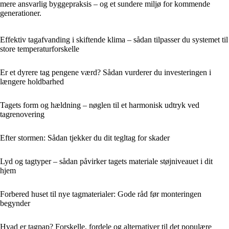
mere ansvarlig byggepraksis – og et sundere miljø for kommende
generationer.
Effektiv tagafvanding i skiftende klima – sådan tilpasser du systemet til
store temperaturforskelle
Er et dyrere tag pengene værd? Sådan vurderer du investeringen i
længere holdbarhed
Tagets form og hældning – nøglen til et harmonisk udtryk ved
tagrenovering
Efter stormen: Sådan tjekker du dit tegltag for skader
Lyd og tagtyper – sådan påvirker tagets materiale støjniveauet i dit
hjem
Forbered huset til nye tagmaterialer: Gode råd før monteringen
begynder
Hvad er tagpap? Forskelle, fordele og alternativer til det populære