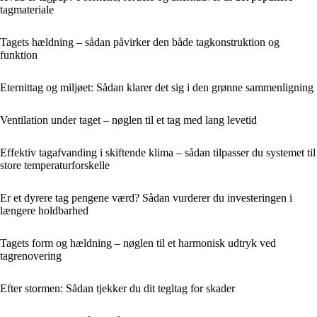
tagmateriale
Tagets hældning – sådan påvirker den både tagkonstruktion og
funktion
Eternittag og miljøet: Sådan klarer det sig i den grønne sammenligning
Ventilation under taget – nøglen til et tag med lang levetid
Effektiv tagafvanding i skiftende klima – sådan tilpasser du systemet til
store temperaturforskelle
Er et dyrere tag pengene værd? Sådan vurderer du investeringen i
længere holdbarhed
Tagets form og hældning – nøglen til et harmonisk udtryk ved
tagrenovering
Efter stormen: Sådan tjekker du dit tegltag for skader