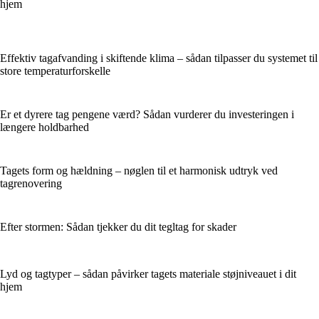
hjem
Effektiv tagafvanding i skiftende klima – sådan tilpasser du systemet til
store temperaturforskelle
Er et dyrere tag pengene værd? Sådan vurderer du investeringen i
længere holdbarhed
Tagets form og hældning – nøglen til et harmonisk udtryk ved
tagrenovering
Efter stormen: Sådan tjekker du dit tegltag for skader
Lyd og tagtyper – sådan påvirker tagets materiale støjniveauet i dit
hjem