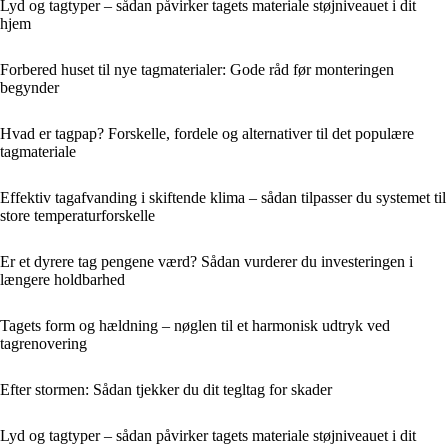
Lyd og tagtyper – sådan påvirker tagets materiale støjniveauet i dit
hjem
Forbered huset til nye tagmaterialer: Gode råd før monteringen
begynder
Hvad er tagpap? Forskelle, fordele og alternativer til det populære
tagmateriale
Effektiv tagafvanding i skiftende klima – sådan tilpasser du systemet til
store temperaturforskelle
Er et dyrere tag pengene værd? Sådan vurderer du investeringen i
længere holdbarhed
Tagets form og hældning – nøglen til et harmonisk udtryk ved
tagrenovering
Efter stormen: Sådan tjekker du dit tegltag for skader
Lyd og tagtyper – sådan påvirker tagets materiale støjniveauet i dit