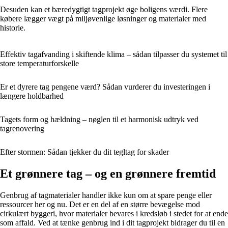
Desuden kan et bæredygtigt tagprojekt øge boligens værdi. Flere
købere lægger vægt på miljøvenlige løsninger og materialer med
historie.
Effektiv tagafvanding i skiftende klima – sådan tilpasser du systemet til
store temperaturforskelle
Er et dyrere tag pengene værd? Sådan vurderer du investeringen i
længere holdbarhed
Tagets form og hældning – nøglen til et harmonisk udtryk ved
tagrenovering
Efter stormen: Sådan tjekker du dit tegltag for skader
Et grønnere tag – og en grønnere fremtid
Genbrug af tagmaterialer handler ikke kun om at spare penge eller
ressourcer her og nu. Det er en del af en større bevægelse mod
cirkulært byggeri, hvor materialer bevares i kredsløb i stedet for at ende
som affald. Ved at tænke genbrug ind i dit tagprojekt bidrager du til en