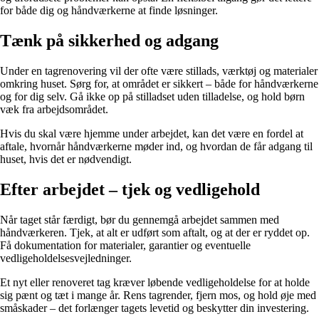
for både dig og håndværkerne at finde løsninger.
Tænk på sikkerhed og adgang
Under en tagrenovering vil der ofte være stillads, værktøj og materialer
omkring huset. Sørg for, at området er sikkert – både for håndværkerne
og for dig selv. Gå ikke op på stilladset uden tilladelse, og hold børn
væk fra arbejdsområdet.
Hvis du skal være hjemme under arbejdet, kan det være en fordel at
aftale, hvornår håndværkerne møder ind, og hvordan de får adgang til
huset, hvis det er nødvendigt.
Efter arbejdet – tjek og vedligehold
Når taget står færdigt, bør du gennemgå arbejdet sammen med
håndværkeren. Tjek, at alt er udført som aftalt, og at der er ryddet op.
Få dokumentation for materialer, garantier og eventuelle
vedligeholdelsesvejledninger.
Et nyt eller renoveret tag kræver løbende vedligeholdelse for at holde
sig pænt og tæt i mange år. Rens tagrender, fjern mos, og hold øje med
småskader – det forlænger tagets levetid og beskytter din investering.