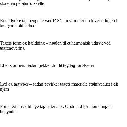
store temperaturforskelle
Er et dyrere tag pengene værd? Sådan vurderer du investeringen i
længere holdbarhed
Tagets form og hældning – nøglen til et harmonisk udtryk ved
tagrenovering
Efter stormen: Sådan tjekker du dit tegltag for skader
Lyd og tagtyper – sådan påvirker tagets materiale støjniveauet i dit
hjem
Forbered huset til nye tagmaterialer: Gode råd før monteringen
begynder