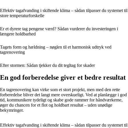
Effektiv tagafvanding i skiftende klima – sådan tilpasser du systemet til
store temperaturforskelle
Er et dyrere tag pengene værd? Sådan vurderer du investeringen i
længere holdbarhed
Tagets form og hældning – nøglen til et harmonisk udtryk ved
tagrenovering
Efter stormen: Sådan tjekker du dit tegltag for skader
En god forberedelse giver et bedre resultat
En tagrenovering kan virke som et stort projekt, men med den rette
forberedelse bliver det langt mere overskueligt. Ved at planlægge i god
tid, kommunikere tydeligt og skabe gode rammer for håndværkerne,
øger du chancen for et flot og holdbart resultat – uden unødige
bekymringer.
Effektiv tagafvanding i skiftende klima – sådan tilpasser du systemet til