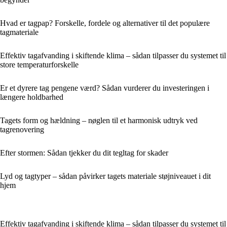
Hvad er tagpap? Forskelle, fordele og alternativer til det populære
tagmateriale
Effektiv tagafvanding i skiftende klima – sådan tilpasser du systemet til
store temperaturforskelle
Er et dyrere tag pengene værd? Sådan vurderer du investeringen i
længere holdbarhed
Tagets form og hældning – nøglen til et harmonisk udtryk ved
tagrenovering
Efter stormen: Sådan tjekker du dit tegltag for skader
Lyd og tagtyper – sådan påvirker tagets materiale støjniveauet i dit
hjem
Effektiv tagafvanding i skiftende klima – sådan tilpasser du systemet til