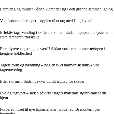
Eternittag og miljøet: Sådan klarer det sig i den grønne sammenligning
Ventilation under taget – nøglen til et tag med lang levetid
Effektiv tagafvanding i skiftende klima – sådan tilpasser du systemet til
store temperaturforskelle
Er et dyrere tag pengene værd? Sådan vurderer du investeringen i
længere holdbarhed
Tagets form og hældning – nøglen til et harmonisk udtryk ved
tagrenovering
Efter stormen: Sådan tjekker du dit tegltag for skader
Lyd og tagtyper – sådan påvirker tagets materiale støjniveauet i dit
hjem
Forbered huset til nye tagmaterialer: Gode råd før monteringen
begynder