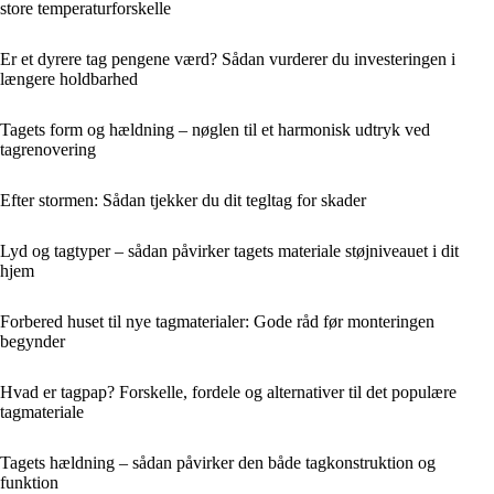
store temperaturforskelle
Er et dyrere tag pengene værd? Sådan vurderer du investeringen i
længere holdbarhed
Tagets form og hældning – nøglen til et harmonisk udtryk ved
tagrenovering
Efter stormen: Sådan tjekker du dit tegltag for skader
Lyd og tagtyper – sådan påvirker tagets materiale støjniveauet i dit
hjem
Forbered huset til nye tagmaterialer: Gode råd før monteringen
begynder
Hvad er tagpap? Forskelle, fordele og alternativer til det populære
tagmateriale
Tagets hældning – sådan påvirker den både tagkonstruktion og
funktion