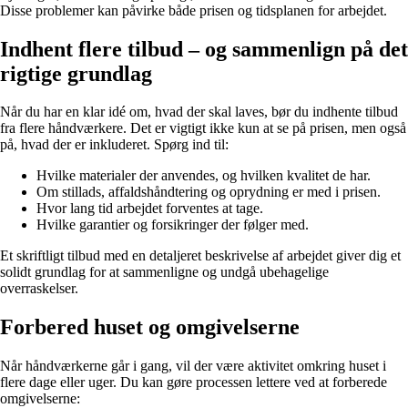
Disse problemer kan påvirke både prisen og tidsplanen for arbejdet.
Indhent flere tilbud – og sammenlign på det
rigtige grundlag
Når du har en klar idé om, hvad der skal laves, bør du indhente tilbud
fra flere håndværkere. Det er vigtigt ikke kun at se på prisen, men også
på, hvad der er inkluderet. Spørg ind til:
Hvilke materialer der anvendes, og hvilken kvalitet de har.
Om stillads, affaldshåndtering og oprydning er med i prisen.
Hvor lang tid arbejdet forventes at tage.
Hvilke garantier og forsikringer der følger med.
Et skriftligt tilbud med en detaljeret beskrivelse af arbejdet giver dig et
solidt grundlag for at sammenligne og undgå ubehagelige
overraskelser.
Forbered huset og omgivelserne
Når håndværkerne går i gang, vil der være aktivitet omkring huset i
flere dage eller uger. Du kan gøre processen lettere ved at forberede
omgivelserne: